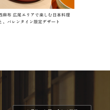
西麻布 広尾エリアで楽しむ日本料理
と、バレンタイン限定デザート