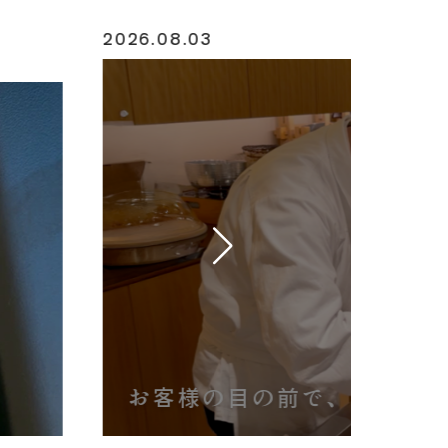
2026.02.03
お料理
西麻布 広尾エリアで楽しむ
ンタイン限定デザート