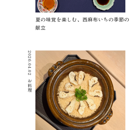
夏の味覚を楽しむ、西麻布いちの季節の
献立
2026.04.02
お料理