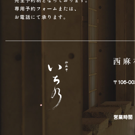
専用予約フォームまたは、
お電話にて承ります。
西麻
〒106-00
営業時間