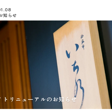
08.03
客様の目の前で、一尾ずつ丁寧に。